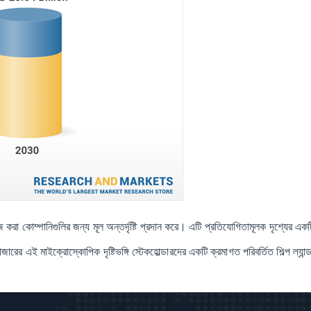
কাজ করা কোম্পানিগুলির জন্য মূল অন্তর্দৃষ্টি প্রদান করে। এটি প্রতিযোগিতামূলক দৃশ্যের এক
 এই মাইক্রোস্কোপিক দৃষ্টিভঙ্গি স্টেকহোল্ডারদের একটি ক্রমাগত পরিবর্তিত শিল্প ল্যান