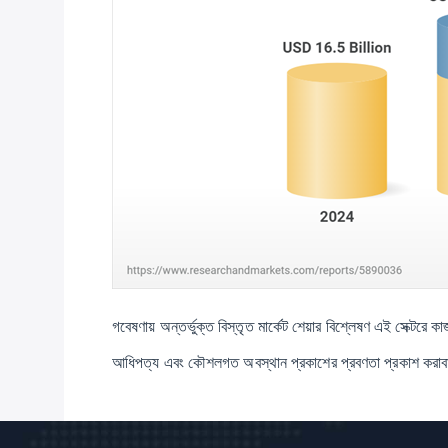
গবেষণায় অন্তর্ভুক্ত বিস্তৃত মার্কেট শেয়ার বিশ্লেষণ এই সেক্টরে 
আধিপত্য এবং কৌশলগত অবস্থান প্রকাশের প্রবণতা প্রকাশ করাবাজারের