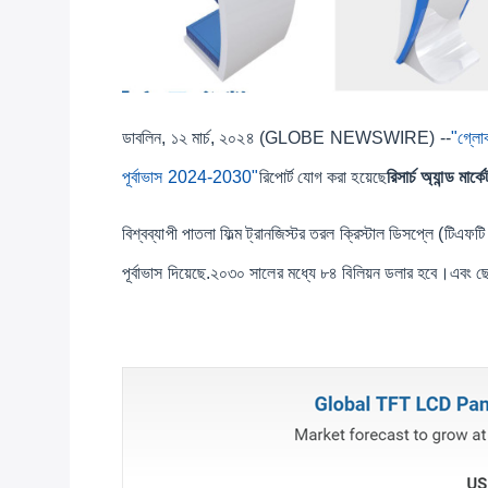
ডাবলিন, ১২ মার্চ, ২০২৪ (GLOBE NEWSWIRE) --
"গ্লো
পূর্বাভাস 2024-2030"
রিপোর্ট যোগ করা হয়েছে
রিসার্চ অ্যান্ড মা
বিশ্বব্যাপী পাতলা ফিল্ম ট্রানজিস্টর তরল ক্রিস্টাল ডিসপ্লে (টিএ
পূর্বাভাস দিয়েছে.২০৩০ সালের মধ্যে ৮৪ বিলিয়ন ডলার হবে।এবং