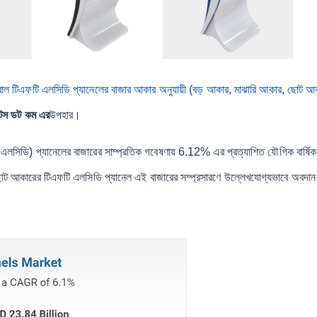
বাল টিএফটি এলসিডি প্যানেলের বাজার আকার অনুযায়ী (বড় আকার, মাঝারি আকার, ছোট আক
র্কেটস ডট কম এর
উপহার।
ফটি এলসিডি) প্যানেলের বাজারের সাম্প্রতিক গবেষণায় 6.12% এর প্রত্যাশিত যৌগিক বার্ষিক 
 ছোট আকারের টিএফটি এলসিডি প্যানেল এই বাজারের সম্প্রসারণে উল্লেখযোগ্যভাবে অবদান 