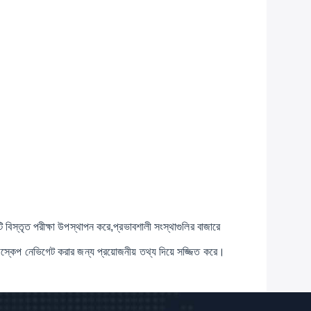
টি বিস্তৃত পরীক্ষা উপস্থাপন করে,প্রভাবশালী সংস্থাগুলির বাজারে
্ডস্কেপ নেভিগেট করার জন্য প্রয়োজনীয় তথ্য দিয়ে সজ্জিত করে।