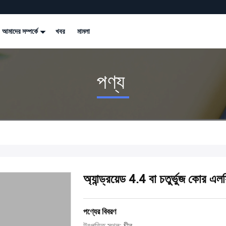
আমাদের সম্পর্কে
খবর
মামলা
পণ্য
অ্যান্ড্রয়েড 4.4 বা চতুর্ভুজ কোর এ
পণ্যের বিবরণ
উৎপত্তি স্থল:
চীন