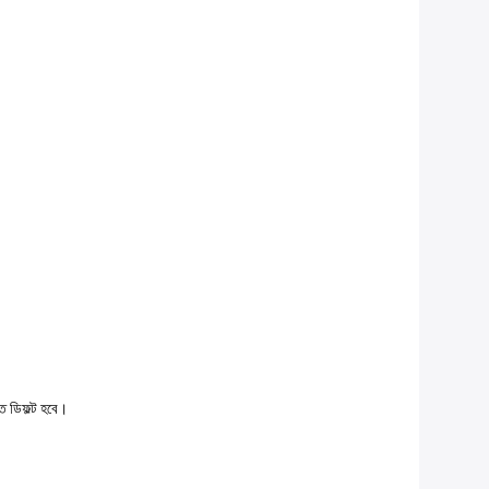
তে ডিফল্ট হবে।