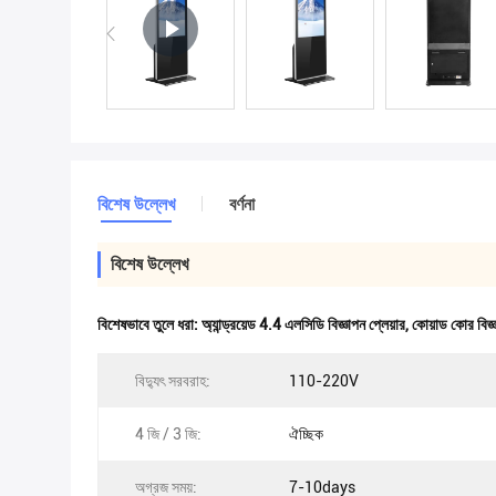
বিশেষ উল্লেখ
বর্ণনা
বিশেষ উল্লেখ
বিশেষভাবে তুলে ধরা:
অ্যান্ড্রয়েড 4.4 এলসিডি বিজ্ঞাপন প্লেয়ার
,
কোয়াড কোর বিজ্ঞ
বিদ্যুৎ সরবরাহ:
110-220V
4 জি / 3 জি:
ঐচ্ছিক
অগ্রজ সময়:
7-10days