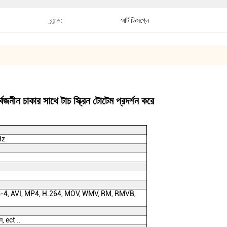
ব্র্যান্ড:
স্মার্ট ডিসপ্লে
জনীন চাকার সাথে টাচ স্ক্রিন টোটেম প্রদর্শন করে
Hz
4, AVI, MP4, H.264, MOV, WMV, RM, RMVB,
ান, ect ..