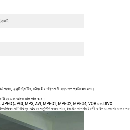
ইত্যাদি;
পার্ড গ্লাস, অ্যান্টিস্ট্যাটিক, চৌম্বকীয় শক্তিশালী হস্তক্ষেপ প্রতিরোধ করে।
্ঘস্থায়ী হয় এবং আরও ভাল কাজ করে।
 মিডিয়া ফরম্যাট: JPEG (JPG), MP3, AVI, MPEG1, MPEG2, MPEG4, VOB এবং DIVX।
 ফাইলগুলিকে সেই বিভিন্ন ফোল্ডারে অনুলিপি করতে পারে, সিস্টেম আপনার টার্গেট ফাইল একের পর এক চালা