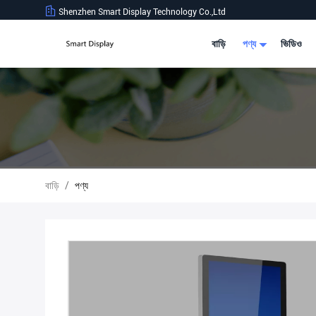
Shenzhen Smart Display Technology Co.,Ltd
বাড়ি
পণ্য
ভিডিও
বাড়ি
/
পণ্য