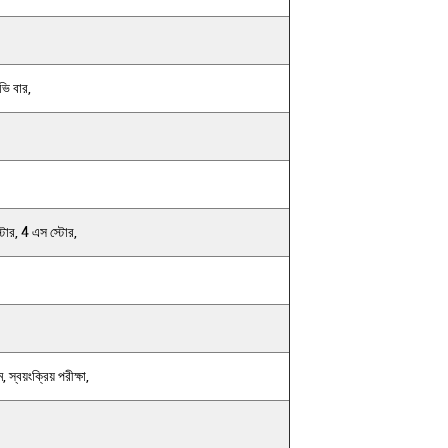
ভি বার,
 স্টোর, 4 এস স্টোর,
 স্বয়ংক্রিয় পরীক্ষা,