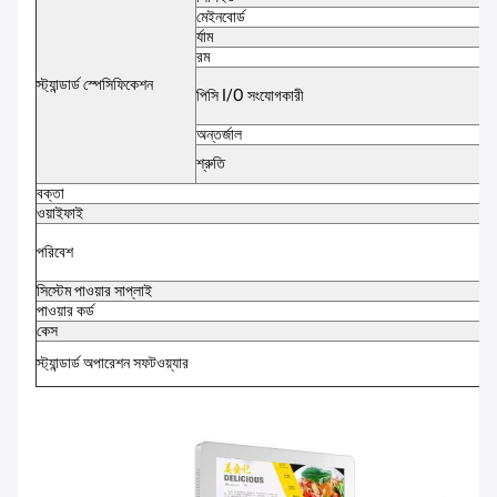
মেইনবোর্ড
র্যাম
রম
স্ট্যান্ডার্ড স্পেসিফিকেশন
পিসি I/O সংযোগকারী
অন্তর্জাল
শ্রুতি
বক্তা
ওয়াইফাই
পরিবেশ
সিস্টেম পাওয়ার সাপ্লাই
পাওয়ার কর্ড
কেস
স্ট্যান্ডার্ড অপারেশন সফটওয়্যার