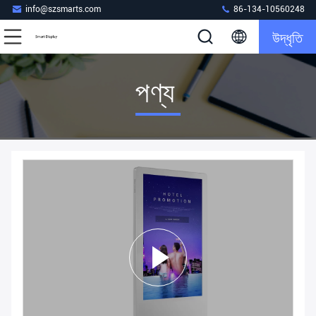
info@szsmarts.com
86-134-10560248
উদ্ধৃতি
পণ্য