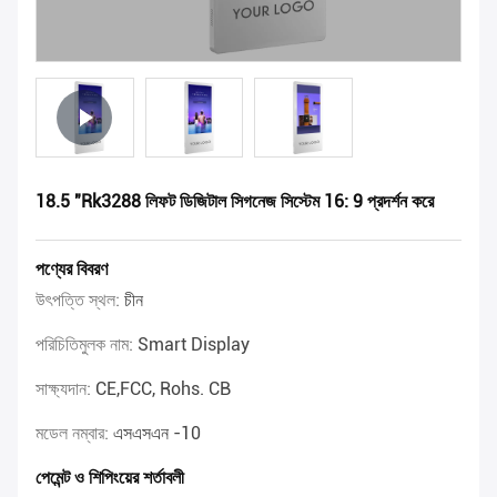
18.5 "Rk3288 লিফট ডিজিটাল সিগনেজ সিস্টেম 16: 9 প্রদর্শন করে
পণ্যের বিবরণ
উৎপত্তি স্থল:
চীন
পরিচিতিমুলক নাম:
Smart Display
সাক্ষ্যদান:
CE,FCC, Rohs. CB
মডেল নম্বার:
এসএসএন -10
পেমেন্ট ও শিপিংয়ের শর্তাবলী