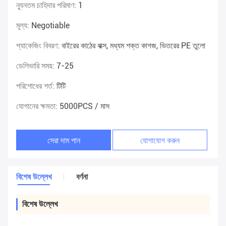
ন্যূনতম চাহিদার পরিমাণ:
1
মূল্য:
Negotiable
প্যাকেজিং বিবরণ:
বাইরের কাঠের বাক্স, মধ্যম শক্ত কাগজ, ভিতরের PE তুলো
ডেলিভারি সময়:
7-25
পরিশোধের শর্ত:
টিটি
যোগানের ক্ষমতা:
5000PCS / মাস
সেরা দাম পান
যোগাযোগ করুন
বিশেষ উল্লেখ
বর্ণনা
বিশেষ উল্লেখ