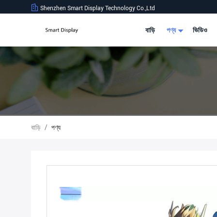
Shenzhen Smart Display Technology Co.,Ltd
বাড়ি
পণ্য
ভিডিও
বাড়ি
/
পণ্য