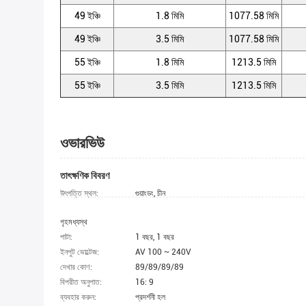
49 ইঞ্চি
1.8 মিমি
1077.58 মিমি
49 ইঞ্চি
3.5 মিমি
1077.58 মিমি
55 ইঞ্চি
1.8 মিমি
1213.5 মিমি
55 ইঞ্চি
3.5 মিমি
1213.5 মিমি
ওভারভিউ
তাৎক্ষণিক বিবরণ
উৎপত্তি স্থল:
গুয়াংডং, চীন
গৃহমধ্যস্থ
পাটা:
1 বছর, 1 বছর
ইনপুট ভোল্টেজ:
AV 100 ~ 240V
দেখার কোণ:
89/89/89/89
বিপরীত অনুপাত:
16: 9
ব্যবহার করুন:
প্রদর্শনী হল