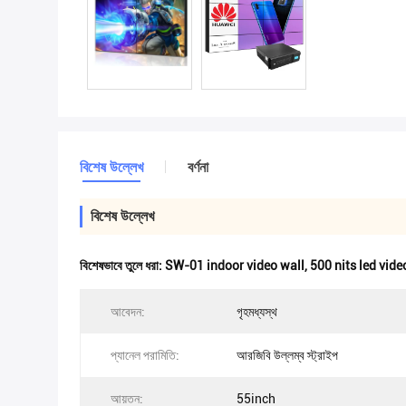
বিশেষ উল্লেখ
বর্ণনা
বিশেষ উল্লেখ
বিশেষভাবে তুলে ধরা:
SW-01 indoor video wall
,
500 nits led vide
আবেদন:
গৃহমধ্যস্থ
প্যানেল পরামিতি:
আরজিবি উল্লম্ব স্ট্রাইপ
আয়তন:
55inch