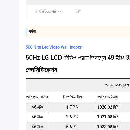
কাস্টমাইজড পরিষেবা:
হ্যাঁ
বর্ণনা
500 Nits Led Video Wall Indoor
50Hz LG LCD ভিডিও ওয়াল ডিসপ্লে 49 ইঞ্চি 
স্পেসিফিকেশন
পণ্যের আকারের টে
প্যানেলের আকার
দ্বিপাক্ষিক সীম
প্যানেলের দৈর্ঘ্য
46 ইঞ্চি
1.7 মিমি
1020.02 মিমি
46 ইঞ্চি
3.5 মিমি
1021.98 মিমি
46 ইঞ্চি
5.5 মিমি
1023.98 মিমি