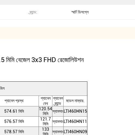
ব্র্যান্ড:
স্মার্ট ডিসপ্লে
3.5 মিমি বেজেল 3x3 FHD রেজোলিউশন
বিল
প্যানেল
প্যানেল
প্যানেল প্রস্থ
মডেল নাম্বার.
বেধ
ব্র্যান্ড
120.54
574.61 মিমি
স্যামসাং
LTI460HN15
মিমি
121.7
576.57 মিমি
স্যামসাং
LTI460HN11
মিমি
133
578.57 মিমি
স্যামসাং
LTI460HN09
মিমি