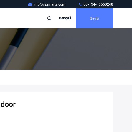
info@szsmarts.com
86-134-10560248
উদ্ধৃতি
Bengali
ndoor