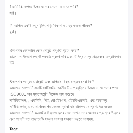
1আমি কি পণ্যের উপর আমার লোগো লাগাতে পারি?
হ্যাঁ।
2. আপনি একটি নতুন টুলিং পণ্য বিকাশ সাহায্য করতে পারেন?
হ্যাঁ।
3আপনার কোম্পানি কোন পেমেন্ট পদ্ধতি গ্রহণ করে?
আমরা বেশিরভাগ পেমেন্ট পদ্ধতি গ্রহণ করি এবং টেলিগ্রাম স্থানান্তরকে অগ্রাধিকার
দিই
5আপনার পণ্যের ওয়ারেন্টি এবং আপনার বিক্রয়োত্তর সেবা কি?
আমাদের কোম্পানি একটি সার্টিফাইড জাতীয় উচ্চ প্রযুক্তির উদ্যোগ. আমাদের পণ্য
ISO9001 মান ম্যানেজমেন্ট সিস্টেম পাস করেছে
সার্টিফিকেশন, , এফসিসি, সিই, রোএইচএস, এইচডিএমআই, এবং অন্যান্য
সার্টিফিকেশন, এবং আমাদের গ্রাহকদের দ্বারা ধারাবাহিকভাবে প্রশংসিত হয়েছে।
আমাদের কোম্পানি অনলাইন বিক্রয়োত্তর সেবা সমর্থন সময় আপনার প্রশ্নের উত্তর
এবং আপনি যত তাড়াতাড়ি সম্ভব সমস্যা সমাধান করতে সাহায্য.
Tags: