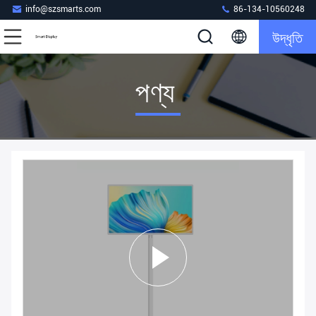
info@szsmarts.com
86-134-10560248
উদ্ধৃতি
পণ্য