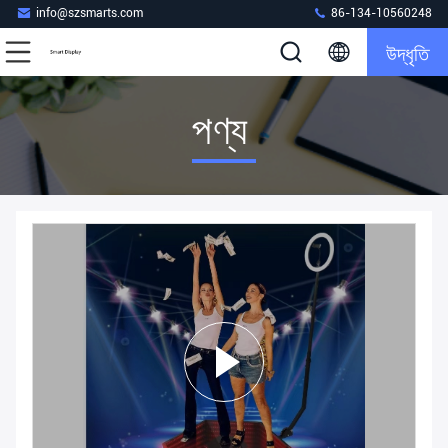
info@szsmarts.com
86-134-10560248
উদ্ধৃতি
পণ্য