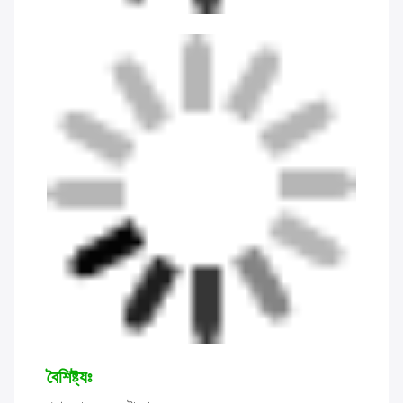
বৈশিষ্ট্যঃ