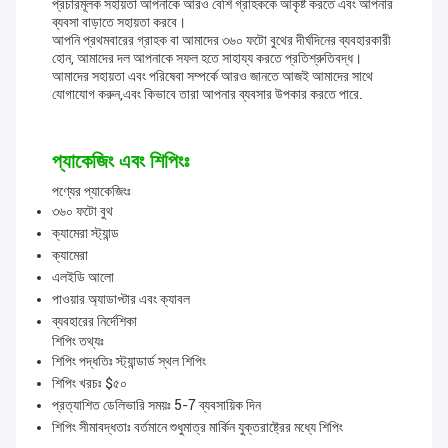
প্রচারমূলক সহায়তা আপনাকে আরও বেশি গ্রাহককে আকৃষ্ট করতে এবং আপনার
ব্যবসা বাড়াতে সহায়তা করবে।
আপনি প্রথমবারের গ্রাহক বা আমাদের ৩৬০ ফটো বুথের দীর্ঘদিনের ব্যবহারকারী
হোন, আমাদের দল আপনাকে সফল হতে সাহায্য করতে প্রতিশ্রুতিবদ্ধ।
আমাদের সহায়তা এবং পরিষেবা সম্পর্কে আরও জানতে আজই আমাদের সাথে
যোগাযোগ করুন,এবং কিভাবে তারা আপনার ব্যবসার উপকার করতে পারে.
প্যাকেজিং এবং শিপিংঃ
পণ্যের প্যাকেজিংঃ
৩৬০ ফটো বুথ
ক্যামেরা স্ট্যান্ড
ক্যামেরা
এলইডি আলো
পাওয়ার অ্যাডাপ্টার এবং ক্যাবল
ব্যবহারের নির্দেশিকা
শিপিং তথ্যঃ
শিপিং পদ্ধতিঃ স্ট্যান্ডার্ড স্থল শিপিং
শিপিং খরচঃ $৫০
প্রত্যাশিত ডেলিভারি সময়ঃ 5-7 ব্যবসায়িক দিন
শিপিং সীমাবদ্ধতাঃ বর্তমানে শুধুমাত্র মার্কিন যুক্তরাষ্ট্রের মধ্যে শিপিং