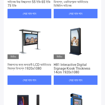
সাইনেজ উচ্চ উজ্জ্বলতা 55 ইঞ্চি 65 ইঞ্চি
ডিসপ্লে, ওয়াটারপ্রুফ আউটডোর
75 ইঞ্চি
ডিজিটাল সাইনেজ
সেরা দাম পান
সেরা দাম পান
ভিডিও
ভিডিও
বিজ্ঞাপনের জন্য জলরোধী LCD আউটডোর
H81 Interactive Digital
কিয়স্ক ডিসপ্লে 1920x1080
Signage Kiosk Thickness
14cm 1920x1080
সেরা দাম পান
সেরা দাম পান