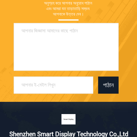
অনুগ্রহ করে আপনার অনুরোধ পাঠান 
এবং আমরা যত তাড়াতাড়ি সম্ভব 
আপনাকে উত্তর দেব।
পাঠান
Shenzhen Smart Display Technology Co.,Ltd