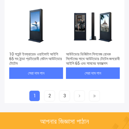
10 পয়েন্ট ইনফ্রারেড ওয়াইফাই আইপি
আউটডোর ডিজিটাল সিগনেজ রোধক
65 সহ ঠান্ডা প্রতিরোধী মেটাল আউটডোর
সিস্টেমের সাথে আউটডোর টোটেম জলরোধী
টোটেম
আইপি 65 এবং সামনের অ্যাক্সেস
সেরা দাম পান
সেরা দাম পান
1
2
3
আপনার জিজ্ঞাসা পাঠান