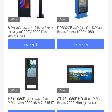
ভিডিও
ভিডিও
8 গিগাবাইট আউটডোর ডিজিটাল সিগনেজ
DDR32GB এলজি ইন্টারেক্টিভ ডিজিটাল
টাচযোগ্য AC220V 3000 নিটস
সিগনেজ ডিসপ্লে 1920*1080
ওয়াইফাই কন্ট্রোল
সেরা দাম পান
সেরা দাম পান
ভিডিও
ভিডিও
H81 1080P ব্যবসার জন্য বহিরঙ্গন
ST-43 1080P HD বহিরঙ্গন ডিজিটাল
ডিজিটাল লক্ষণ 2000cd/M2 I3 I5 I7
সিগনেজ 2000 Nits প্রদর্শন করে